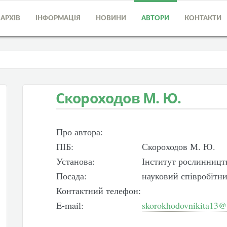
АРХІВ
ІНФОРМАЦІЯ
НОВИНИ
АВТОРИ
КОНТАКТИ
Скороходов М. Ю.
Про автора:
ПІБ:
Скороходов М. Ю.
Установа:
Інститут рослинницт
Посада:
науковий співробітн
Контактний телефон:
E-mail:
skorokhodovnikita13