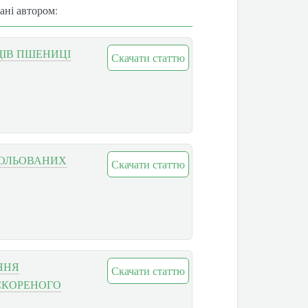
вані автором:
ДІВ ПШЕНИЦІ
Скачати статтю
РОЛЬОВАНИХ
Скачати статтю
ННЯ
Скачати статтю
СКОРЕНОГО