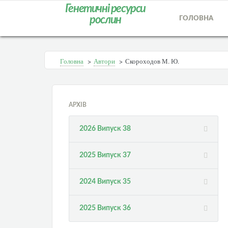
Генетичні ресурси
рослин
ГОЛОВНА
Головна
>
Автори
>
Скороходов М. Ю.
АРХІВ
2026 Випуск 38
2025 Випуск 37
2024 Випуск 35
2025 Випуск 36