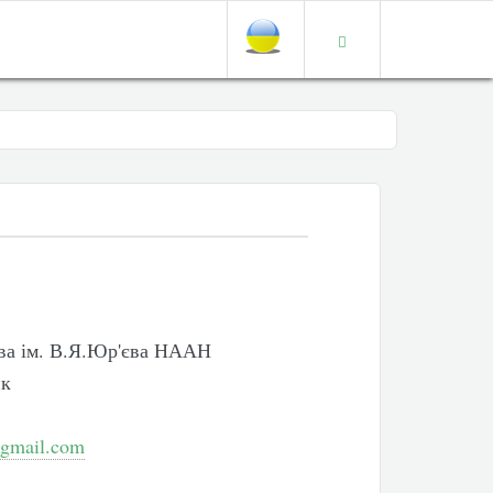
ва ім. В.Я.Юр'єва НААН
ик
@gmail.com