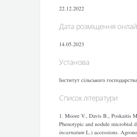
22.12.2022
Дата розміщення онла
14.05.2023
Установа
Інститут сільського господарст
Список літератури
1. Moore V., Davis B., Poskaitis 
Phenotypic and nodule microbial d
incarnatum
L.) accessions. Agron