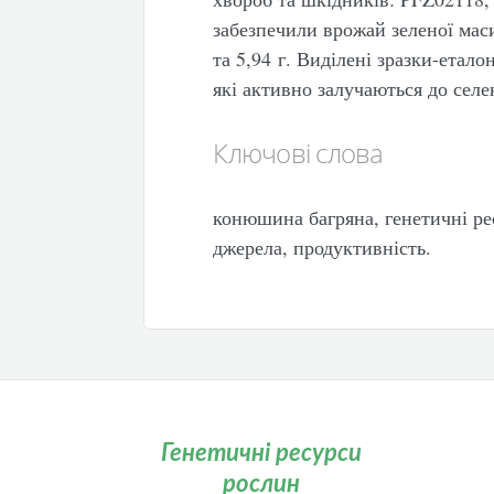
забезпечили врожай зеленої маси 
та 5,94 г. Виділені зразки-етал
які активно залучаються до селе
Ключові слова
конюшина багряна, генетичні рес
джерела, продуктивність.
Генетичні ресурси
рослин