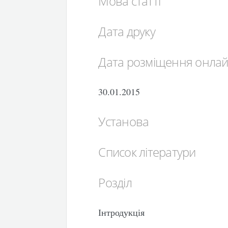
Мова статті
Дата друку
Дата розміщення онла
30.01.2015
Установа
Список літератури
Розділ
Інтродукція