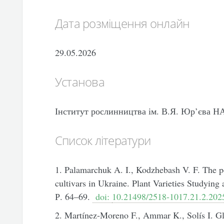
Дата розміщення онлайн
29.05.2026
Установа
Інститут рослинництва ім. В.Я. Юр’єва 
Список літератури
1. Palamarchuk A. I., Kodzhebash V. F. The p
cultivars in Ukraine. Plant Varieties Studying 
Р. 64–69.
doi:
10.21498/2518-1017.21.2.202
2. Martínez-Moreno F., Ammar K., Solís I. Gl