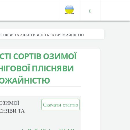
ПЛІСНЯВИ ТА АДАПТИВНІСТЬ ЗА ВРОЖАЙНІСТЮ
СТІ СОРТІВ ОЗИМОЇ
НІГОВОЇ ПЛІСНЯВИ
ВРОЖАЙНІСТЮ
 ОЗИМОЇ
Скачати статтю
ІСНЯВИ ТА