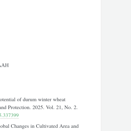
НААН
otential of durum winter wheat
and Protection. 2025. Vol. 21, No. 2.
5.337399
obal Changes in Cultivated Area and