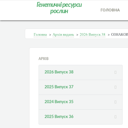
Генетичні ресурси
рослин
ГОЛОВНА
Головна
>
Архів видань
>
2026 Випуск 38
>
ОЗНАКОВ
АРХІВ
2026 Випуск 38
2025 Випуск 37
2024 Випуск 35
2025 Випуск 36