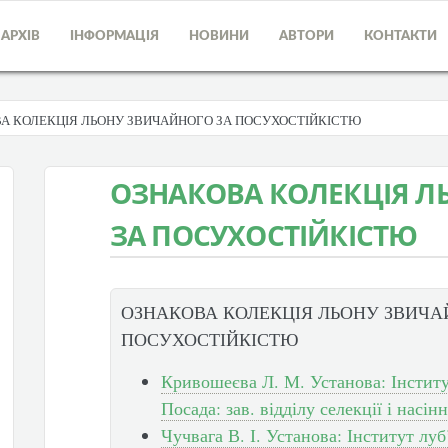
АРХІВ
ІНФОРМАЦІЯ
НОВИНИ
АВТОРИ
КОНТАКТИ
А КОЛЕКЦІЯ ЛЬОНУ ЗВИЧАЙНОГО ЗА ПОСУХОСТІЙКІСТЮ
ОЗНАКОВА КОЛЕКЦІЯ Л
ЗА ПОСУХОСТІЙКІСТЮ
ОЗНАКОВА КОЛЕКЦІЯ ЛЬОНУ ЗВИЧА
ПОСУХОСТІЙКІСТЮ
Кривошеєва Л. М. Установа: Інстит
Посада: зав. відділу селекції і насі
Чучвага В. І. Установа: Інститут л