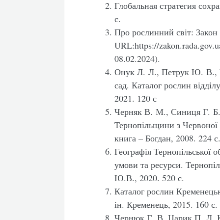
Глобальная стратегия сохр
с.
Про рослинний світ: Закон 
URL:https://zakon.rada.gov.
08.02.2024).
Онук Л. Л., Петрук Ю. В.,
сад. Каталог рослин відді
2021. 120 с
Черняк В. М., Синиця Г. Б.
Тернопільщини з Червоної 
книга – Богдан, 2008. 224 с
Географія Тернопільської об
умови та ресурси. Тернопі
Ю.В., 2020. 520 с.
Каталог рослин Кременецько
ін. Кременець, 2015. 160 с.
Чернюк Г. В. Царик П. Л. 