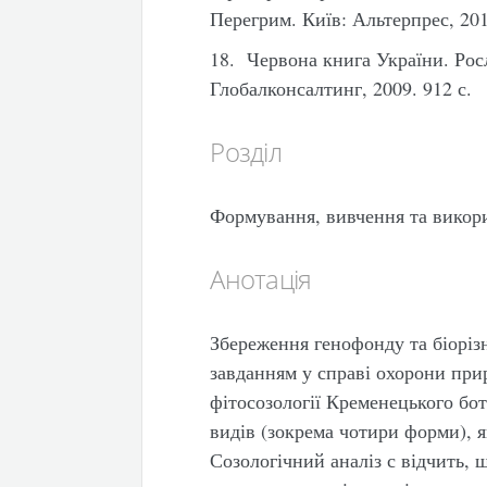
Перегрим. Київ: Альтерпрес, 201
18. Червона книга України. Росл
Глобалконсалтинг, 2009. 912 с.
Розділ
Формування, вивчення та викор
Анотація
Збереження генофонду та біоріз
завданням у справі охорони при
фітосозології Кременецького бо
видів (зокрема чотири форми), я
Созологічний аналіз с відчить,