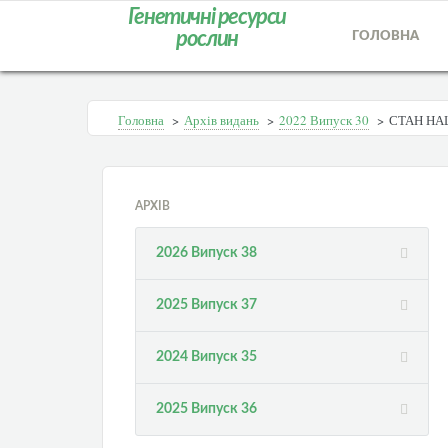
Генетичні ресурси
рослин
ГОЛОВНА
Головна
>
Архів видань
>
2022 Випуск 30
>
СТАН НА
АРХІВ
2026 Випуск 38
2025 Випуск 37
2024 Випуск 35
2025 Випуск 36