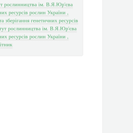
т рослинництва ім. В.Я.Юр'єва
х ресурсів рослин України ,
 та зберігання генетичних ресурсів
итут рослинництва ім. В.Я.Юр'єва
х ресурсів рослин України ,
ітник