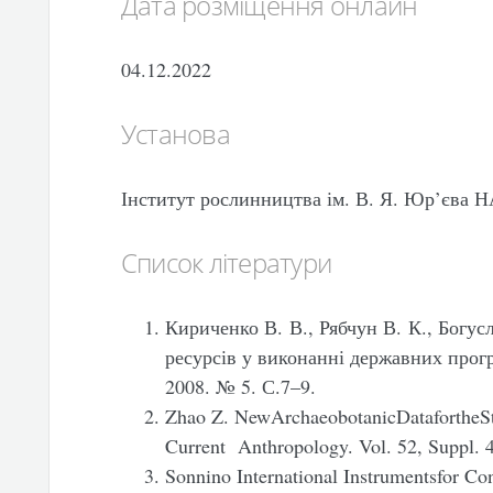
Дата розміщення онлайн
04.12.2022
Установа
Інститут рослинництва ім. В. Я. Юр’єва
Список літератури
Кириченко В. В., Рябчун В. К., Богус
ресурсів у виконанні державних прогр
2008. № 5. С.7–9.
Zhao Z. NewArchaeobotanicDatafortheSt
Current Anthropology. Vol. 52, Suppl. 4
Sonnino International Instrumentsfor Co