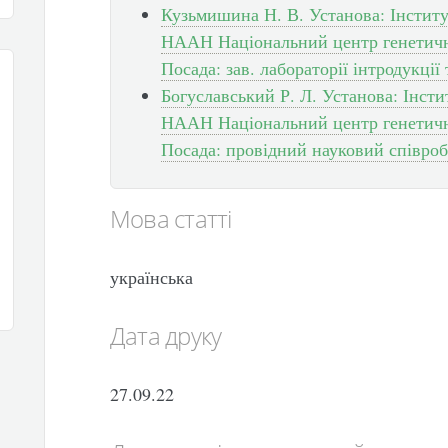
Кузьмишина Н. В. Установа: Інститу
НААН Національний центр генетични
Посада: зав. лабораторії інтродукції
Богуславський Р. Л. Установа: Інст
НААН Національний центр генетични
Посада: провідний науковий співроб
Мова статті
українська
Дата друку
27.09.22