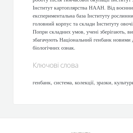
Інститут картоплярства НААН. Від воєнни
експериментальна база Інституту рослинн
головний корпус та склади Інституту ово
Попри складних умов, учені зберігають, в
збагачують Національний генбанк новими 
біологічних ознак.
Ключові слова
генбанк, система, колекції, зразки, культури