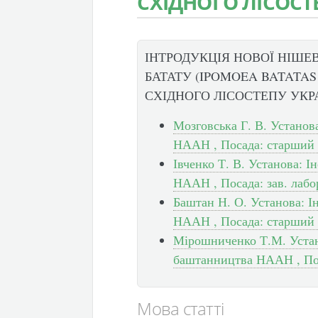
СХІДНОГО ЛІСОСТ
ІНТРОДУКЦІЯ НОВОЇ НІШЕ
БАТАТУ (IPOMOEA BATATAS
СХІДНОГО ЛІСОСТЕПУ УКР
Мозговська Г. В. Установ
НААН , Посада: старший 
Івченко Т. В. Установа: 
НААН , Посада: зав. лабо
Баштан Н. О. Установа: І
НААН , Посада: старший 
Мірошниченко Т.М. Устано
баштанництва НААН , По
Мова статті