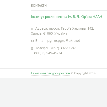
КОНТАКТИ
Інститут рослинництва ім. В. Я. Юр’єва НААН
Адреса: просп. Героїв Харкова, 142,
Харків, 61060, Україна
E-mail: pgr-ncpgru@ukr.net
Телефон: (057) 392-11-87
+380 (98) 949-45-24
Генетичні ресурси рослин
© Copyright 2014.