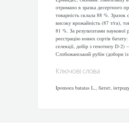
отримано в зразка десертного пр
товарність склала 88 %. Зразок
високу врожайність (87 т/га), то
81 %. За результатами наукової 
реєстрацію нових сортів батату
селекції, добір з генотипу D-2)
Слобожанський рубін (добори із
Ключові слова
Ipomoea batatas L., батат, інтро