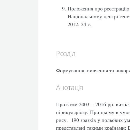
Положення про реєстрацію 
Національному центрі гене
2012. 24 с.
Розділ
Формування, вивчення та викор
Анотація
Протягом 2003 – 2016 рр. визнач
пірикуляріозу. При цьому в умов
рису, 190 зразків у польових у
представлені такими країнами: Бо