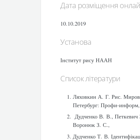
Дата розміщення онла
10.10.2019
Установа
Інститут рису НААН
Список літератури
Ляховкин А. Г. Рис. Миров
Петербург: Профи-информ, 
Дудченко В. В., Петкевич 
Воронюк З. С.,
Дудченко Т. В. Ідентифікац