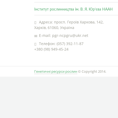
Інститут рослинництва ім. В. Я. Юр’єва НААН
Адреса: просп. Героїв Харкова, 142,
Харків, 61060, Україна
E-mail: pgr-ncpgru@ukr.net
Телефон: (057) 392-11-87
+380 (98) 949-45-24
Генетичні ресурси рослин
© Copyright 2014.