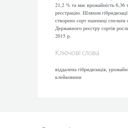
21,2 % та має врожайність 6,36 
реєстрацію. Шляхом гібридизаці
створено сорт пшениці спельти 
Державного реєстру сортів росл
2015 р.
Ключові слова
віддалена гібридизація, урожайні
клейковини