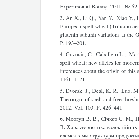
Experimental Botany. 2011. № 62.
3. An X., Li Q., Yan Y., Xiao Y., 
European spelt wheat (Triticum aes
glutenin subunit variations at the 
P. 193–201.
4. Guzmán, C., Caballero L.,, Mar
spelt wheat: new alleles for mode
inferences about the origin of this
1161–1171.
5. Dvorak, J., Deal, K. R., Luo, M
The origin of spelt and free-thresh
2012. Vol. 103. Р. 426–441.
6. Моргун В. В., Січкар С. М., 
В. Характеристика колекційних зр
елементами структури продуктив