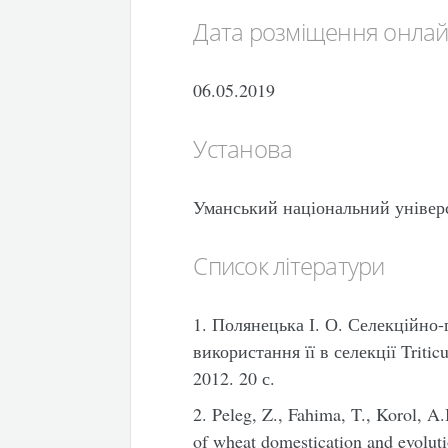
Дата розміщення онла
06.05.2019
Установа
Уманський національний універ
Список літератури
1. Полянецька І. О. Селекційно-
використання її в селекції Triticu
2012. 20 с.
2. Peleg, Z., Fahima, T., Korol, A
of wheat domestication and evoluti