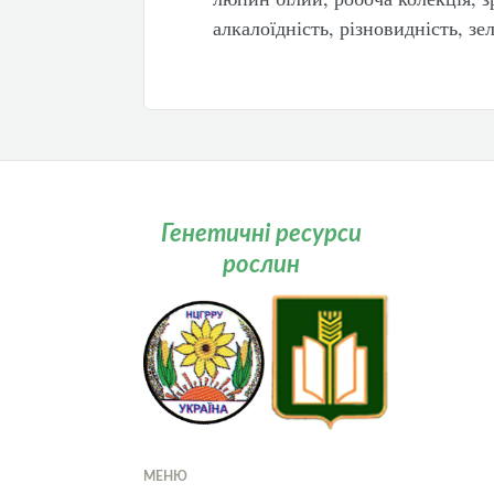
алкалоїдність, різновидність, зе
Генетичні ресурси
рослин
МЕНЮ