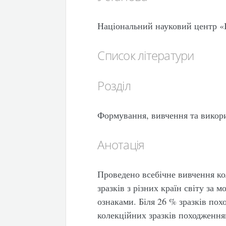
Національний науковий центр 
Список літератури
Розділ
Формування, вивчення та викор
Анотація
Проведено всебічне вивчення кол
зразків з різних країн світу за
ознаками. Біля 26 % зразків пох
колекційних зразків походженням