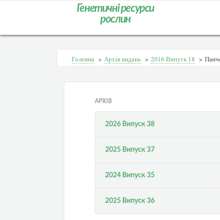
Генетичні ресурси
рослин
Головна
>
Архів видань
>
2016 Випуск 18
>
Панч
АРХІВ
2026 Випуск 38
2025 Випуск 37
2024 Випуск 35
2025 Випуск 36