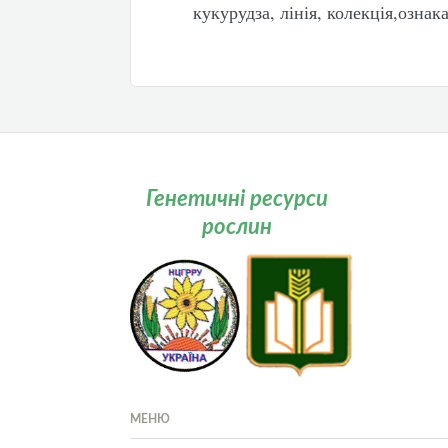
кукурудза, лінія, колекція,ознак
Генетичні ресурси
рослин
МЕНЮ