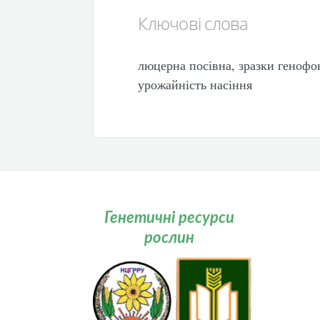
Ключові слова
люцерна посівна, зразки генофон
урожайність насіння
Генетичні ресурси
рослин