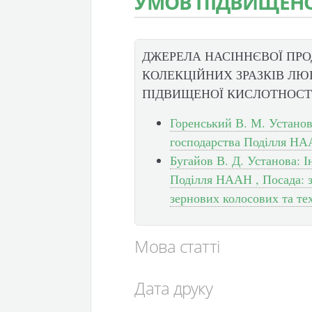
УМОВ ПІДВИЩЕНО
ДЖЕРЕЛА НАСІННЄВОЇ ПР
КОЛЕКЦІЙНИХ ЗРАЗКІВ ЛЮ
ПІДВИЩЕНОЇ КИСЛОТНОСТ
Горенський В. М. Установа
господарства Поділля НА
Бугайов В. Д. Установа: І
Поділля НААН , Посада: з
зернових колосових та те
Мова статті
Дата друку