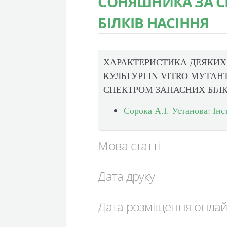
СОНЯШНИКА ЗА С
БІЛКІВ НАСІННЯ
ХАРАКТЕРИСТИКА ДЕЯКИХ
КУЛЬТУРІ IN VITRO МУТА
СПЕКТРОМ ЗАПАСНИХ БІЛК
Сорока А.І. Установа: Ін
Мова статті
Дата друку
Дата розміщення онла