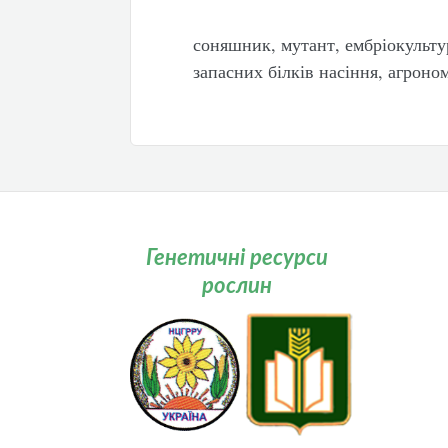
соняшник, мутант, ембріокульту
запасних білків насіння, агроно
Генетичні ресурси
рослин