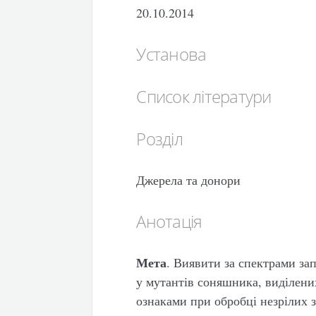
20.10.2014
Установа
Список літератури
Розділ
Джерела та донори
Анотація
Мета
. Виявити за спектрами зап
у мутантів соняшника, виділен
ознаками при обробці незрілих 