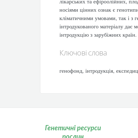
лікарських та ефіроолійних, пл
носіями цінних ознак є генотипи
кліматичними умовами, так і з г
інтродукованого матеріалу дає 
інтродукцію з зарубіжних країн.
Ключові слова
генофонд, інтродукція, експедиц
Генетичні ресурси
рослин