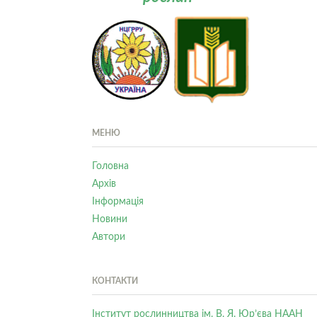
МЕНЮ
Головна
Архів
Інформація
Новини
Автори
КОНТАКТИ
Інститут рослинництва ім. В. Я. Юр’єва НААН