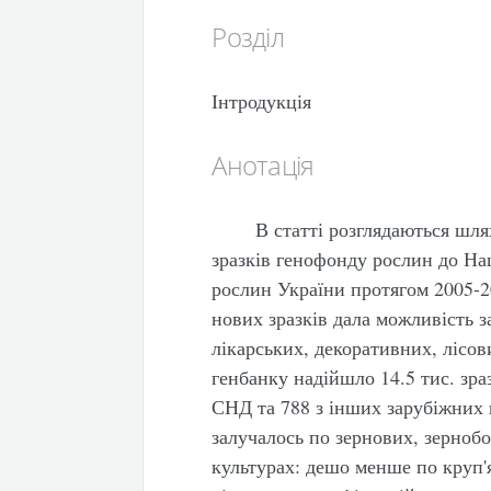
Розділ
Інтродукція
Анотація
В статті розглядаються шля
зразків генофонду рослин до На
рослин України протягом 2005-2
нових зразків дала можливість з
лікарських, декоративних, лісов
генбанку надійшло 14.5 тис. зраз
СНД та 788 з інших зарубіжних 
залучалось по зернових, зерноб
культурах: дешо менше по круп'