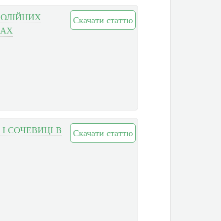
 ОЛІЙНИХ
Скачати статтю
ВАХ
 І СОЧЕВИЦІ В
Скачати статтю