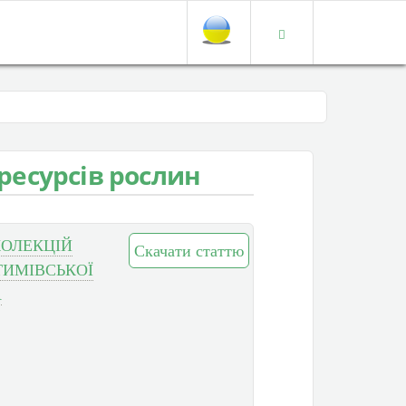
ресурсів рослин
КОЛЕКЦІЙ
Скачати статтю
ТИМІВСЬКОЇ
А