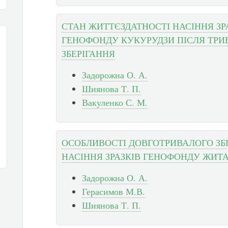
СТАН ЖИТТЄЗДАТНОСТІ НАСІННЯ ЗР
ГЕНОФОНДУ КУКУРУДЗИ ПІСЛЯ ТРИ
ЗБЕРІГАННЯ
Задорожна О. А.
Шиянова Т. П.
Вакуленко С. М.
ОСОБЛИВОСТІ ДОВГОТРИВАЛОГО ЗБ
НАСІННЯ ЗРАЗКІВ ГЕНОФОНДУ ЖИТ
Задорожна О. А.
Герасимов М.В.
Шиянова Т. П.