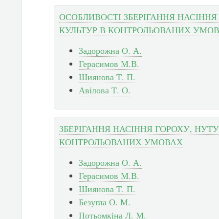
ОСОБЛИВОСТІ ЗБЕРІГАННЯ НАСІННЯ
КУЛЬТУР В КОНТРОЛЬОВАНИХ УМО
Задорожна О. А.
Герасимов М.В.
Шиянова Т. П.
Авілова Т. О.
ЗБЕРІГАННЯ НАСІННЯ ГОРОХУ, НУТУ
КОНТРОЛЬОВАНИХ УМОВАХ
Задорожна О. А.
Герасимов М.В.
Шиянова Т. П.
Безугла О. М.
Потьомкіна Л. М.