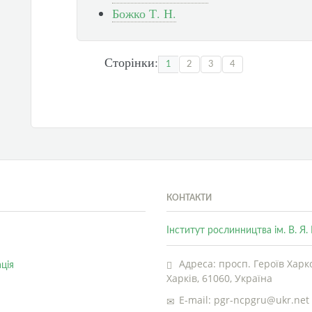
Божко Т. Н.
Сторінки:
1
2
3
4
КОНТАКТИ
Інститут рослинництва ім. В. Я
Адреса: просп. Героїв Харко
ція
Харків, 61060, Україна
E-mail: pgr-ncpgru@ukr.net