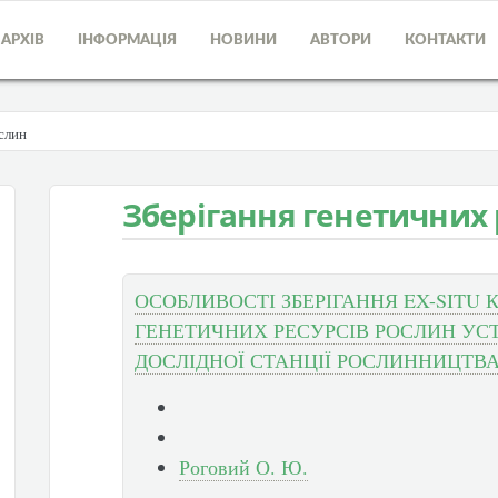
АРХІВ
ІНФОРМАЦІЯ
НОВИНИ
АВТОРИ
КОНТАКТИ
слин
Зберігання генетичних 
ОСОБЛИВОСТІ ЗБЕРІГАННЯ EX-SITU 
ГЕНЕТИЧНИХ РЕСУРСІВ РОСЛИН УС
ДОСЛІДНОЇ СТАНЦІЇ РОСЛИННИЦТВ
Роговий О. Ю.