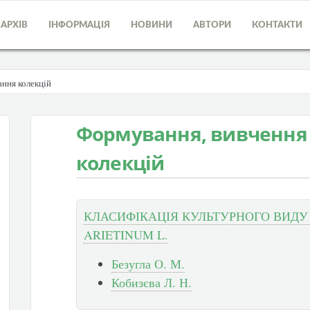
АРХІВ
ІНФОРМАЦІЯ
НОВИНИ
АВТОРИ
КОНТАКТИ
ання колекцій
Формування, вивчення 
колекцій
КЛАСИФІКАЦІЯ КУЛЬТУРНОГО ВИДУ
ARIETINUM L.
Безугла О. М.
Кобизєва Л. Н.