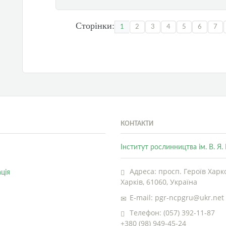
Сторінки:
1
2
3
4
5
6
7
КОНТАКТИ
Інститут рослинництва ім. В. Я
Адреса: просп. Героїв Харко
ція
Харків, 61060, Україна
E-mail: pgr-ncpgru@ukr.net
Телефон: (057) 392-11-87
+380 (98) 949-45-24