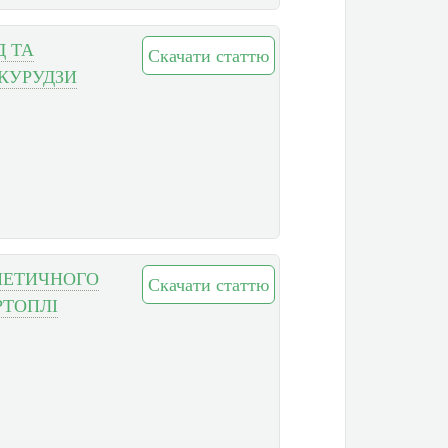
Д ТА
Скачати статтю
УКУРУДЗИ
ЕНЕТИЧНОГО
Скачати статтю
РТОПЛІ