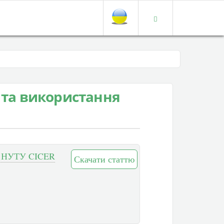
та використання
 НУТУ CICER
Скачати статтю