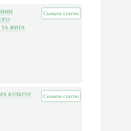
НИМИ
Скачати статтю
ОГО
) ТА ЖИТА
ИХ КУЛЬТУР
Скачати статтю