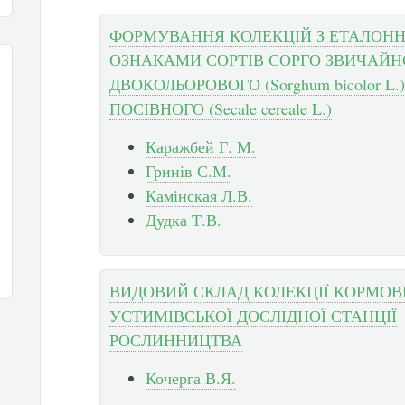
ФОРМУВАННЯ КОЛЕКЦІЙ З ЕТАЛОН
ОЗНАКАМИ СОРТІВ СОРГО ЗВИЧАЙН
ДВОКОЛЬОРОВОГО (Sorghum bicolor L.
ПОСІВНОГО (Secale cereale L.)
Каражбей Г. М.
Гринів С.М.
Камінская Л.В.
Дудка Т.В.
ВИДОВИЙ СКЛАД КОЛЕКЦІЇ КОРМОВ
УСТИМІВСЬКОЇ ДОСЛІДНОЇ СТАНЦІЇ
РОСЛИННИЦТВА
Кочерга В.Я.