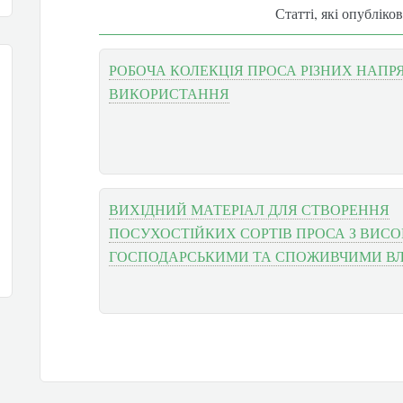
Статті, які опубліко
РОБОЧА КОЛЕКЦІЯ ПРОСА РІЗНИХ НАПР
ВИКОРИСТАННЯ
ВИХІДНИЙ МАТЕРІАЛ ДЛЯ СТВОРЕННЯ
ПОСУХОСТІЙКИХ СОРТІВ ПРОСА З ВИС
ГОСПОДАРСЬКИМИ ТА СПОЖИВЧИМИ В