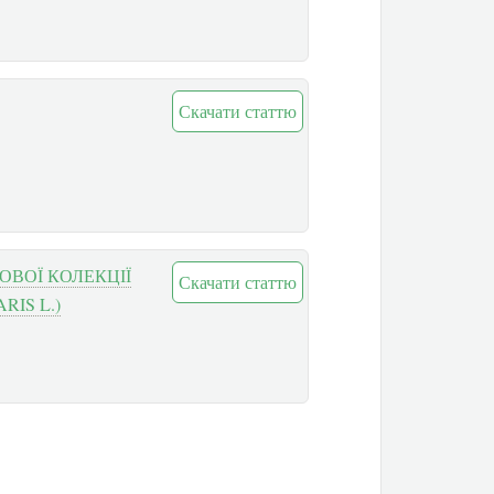
Скачати статтю
ВОЇ КОЛЕКЦІЇ
Скачати статтю
IS L.)