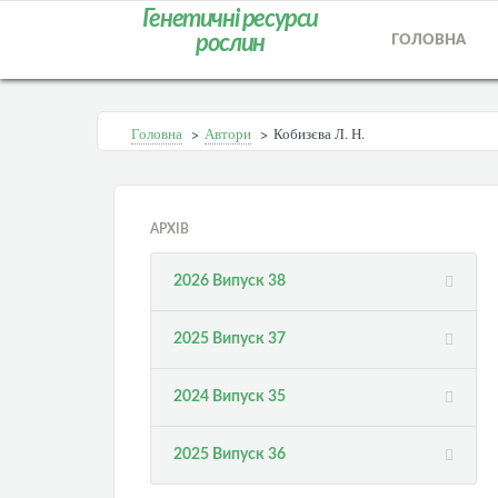
Генетичні ресурси
рослин
ГОЛОВНА
Головна
>
Автори
>
Кобизєва Л. Н.
АРХІВ
2026 Випуск 38
2025 Випуск 37
2024 Випуск 35
2025 Випуск 36