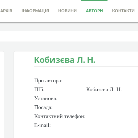
АРХІВ
ІНФОРМАЦІЯ
НОВИНИ
АВТОРИ
КОНТАКТИ
Кобизєва Л. Н.
Про автора:
ПІБ:
Кобизєва Л. Н.
Установа:
Посада:
Контактний телефон:
E-mail: