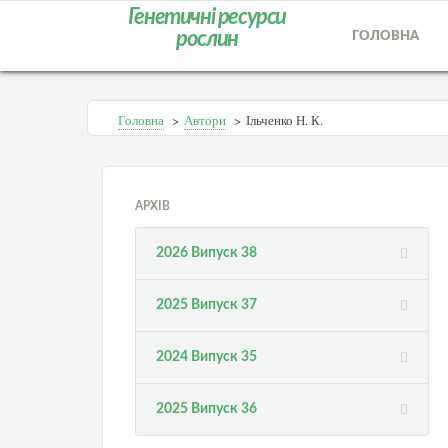
Генетичні ресурси
рослин
ГОЛОВНА
Головна
>
Автори
>
Ільченко Н. К.
АРХІВ
2026 Випуск 38
2025 Випуск 37
2024 Випуск 35
2025 Випуск 36