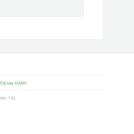
. Юр’єва НААН
ва, 142,