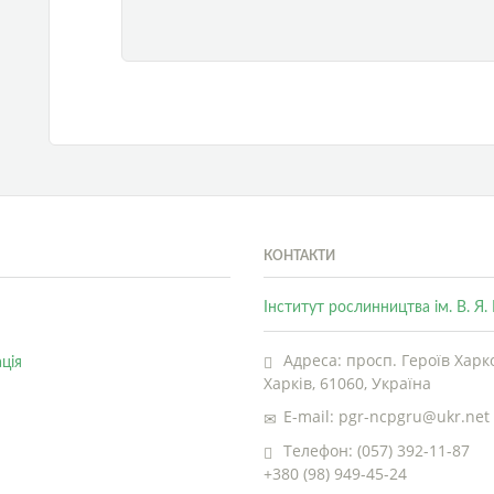
КОНТАКТИ
Інститут рослинництва ім. В. Я
Адреса: просп. Героїв Харко
ція
Харків, 61060, Україна
E-mail: pgr-ncpgru@ukr.net
Телефон: (057) 392-11-87
+380 (98) 949-45-24