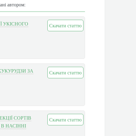
вані автором:
ОЇ УКІСНОГО
Скачати статтю
КУКУРУДЗИ ЗА
Скачати статтю
КЦІЇ СОРТІВ
Скачати статтю
 В НАСІННІ