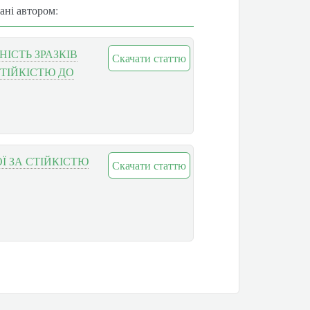
вані автором:
ІСТЬ ЗРАЗКІВ
Скачати статтю
СТІЙКІСТЮ ДО
Ї ЗА СТІЙКІСТЮ
Скачати статтю