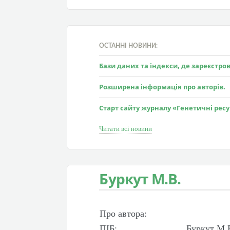
ОСТАННІ НОВИНИ:
Бази даних та індекси, де зареєстр
Розширена інформація про авторів.
Старт сайту журналу «Генетичні рес
Читати всі новини
Буркут М.В.
Про автора:
ПІБ:
Буркут М.