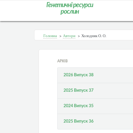
Генетичні ресурси
рослин
Головна
>
Автори
>
Холодняк О. О.
АРХІВ
2026 Випуск 38
2025 Випуск 37
2024 Випуск 35
2025 Випуск 36