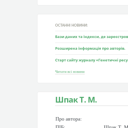
ОСТАННІ НОВИНИ:
Бази даних та індекси, де зареєстр
Розширена інформація про авторів.
Старт сайту журналу «Генетичні рес
Читати всі новини
Шпак Т. М.
Про автора:
ПІБ:
Шпак Т. М