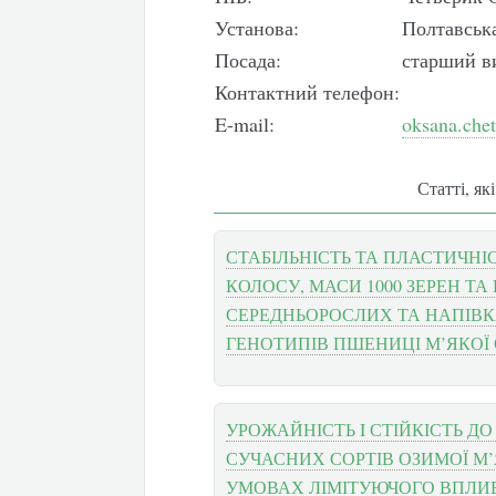
Установа:
Полтавська
Посада:
старший в
Контактний телефон:
E-mail:
oksana.che
Статті, як
СТАБІЛЬНІСТЬ ТА ПЛАСТИЧНІ
КОЛОСУ, МАСИ 1000 ЗЕРЕН Т
СЕРЕДНЬОРОСЛИХ ТА НАПІВ
ГЕНОТИПІВ ПШЕНИЦІ М’ЯКОЇ
УРОЖАЙНІСТЬ I СТІЙКІСТЬ Д
СУЧАСНИХ СОРТІВ ОЗИМОЇ М’
УМОВАХ ЛІМІТУЮЧОГО ВПЛИ