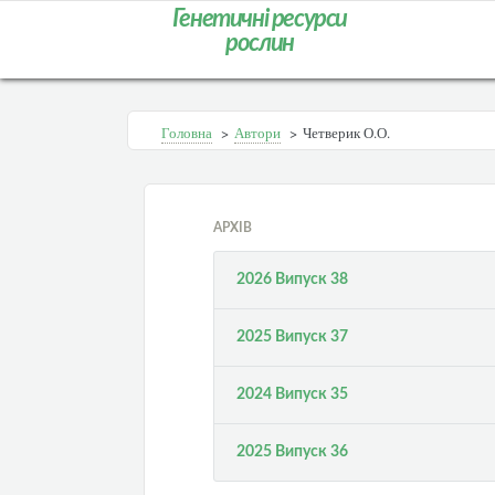
Генетичні ресурси
рослин
Головна
>
Автори
>
Четверик О.О.
АРХІВ
2026 Випуск 38
2025 Випуск 37
2024 Випуск 35
2025 Випуск 36