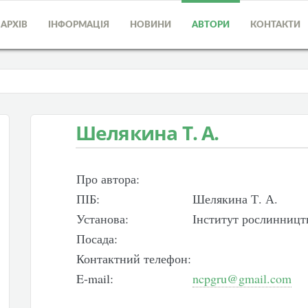
АРХІВ
ІНФОРМАЦІЯ
НОВИНИ
АВТОРИ
КОНТАКТИ
Шелякина Т. А.
Про автора:
ПІБ:
Шелякина Т. А.
Установа:
Інститут рослинницт
Посада:
Контактний телефон:
E-mail:
ncpgru@gmail.com