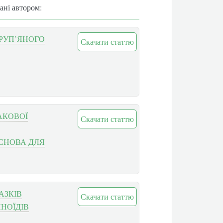
вані автором:
РУП’ЯНОГО
Скачати статтю
АКОВОЇ
Скачати статтю
СНОВА ДЛЯ
АЗКІВ
Скачати статтю
ИНОЇДІВ