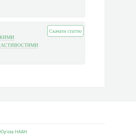
Скачати статтю
ОКИМИ
ЛАСТИВОСТЯМИ
. Юр’єва НААН