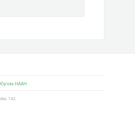
. Юр’єва НААН
ва, 142,