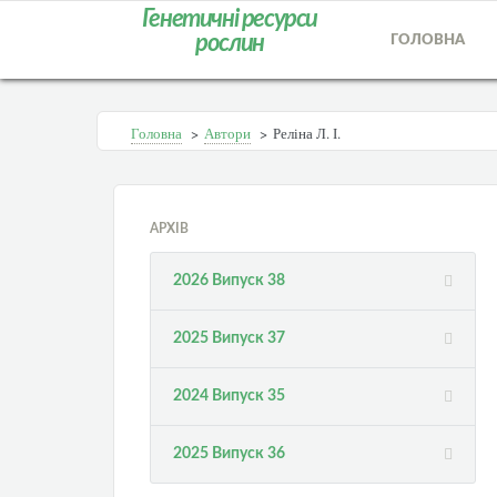
Генетичні ресурси
рослин
ГОЛОВНА
Головна
>
Автори
>
Реліна Л. І.
АРХІВ
2026 Випуск 38
2025 Випуск 37
2024 Випуск 35
2025 Випуск 36