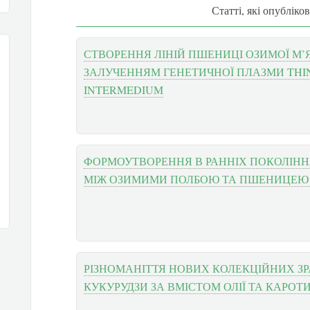
Статті, які опубліко
СТВОРЕННЯ ЛІНІЙ ПШЕНИЦІ ОЗИМОЇ М’Я
ЗАЛУЧЕННЯМ ГЕНЕТИЧНОЇ ПЛАЗМИ TH
INTERMEDIUM
ФОРМОУТВОРЕННЯ В РАННІХ ПОКОЛІННЯ
МІЖ ОЗИМИМИ ПОЛБОЮ ТА ПШЕНИЦЕЮ
РІЗНОМАНІТТЯ НОВИХ КОЛЕКЦІЙНИХ ЗР
КУКУРУДЗИ ЗА ВМІСТОМ ОЛІЇ ТА КАРОТ