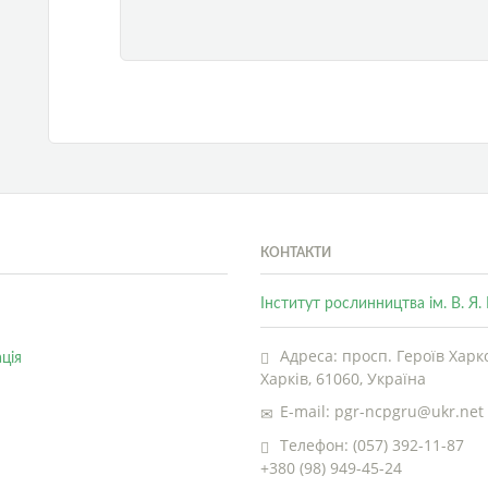
КОНТАКТИ
Інститут рослинництва ім. В. Я
Адреса: просп. Героїв Харко
ція
Харків, 61060, Україна
E-mail: pgr-ncpgru@ukr.net
Телефон: (057) 392-11-87
+380 (98) 949-45-24