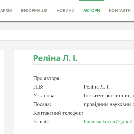
АРХІВ
ІНФОРМАЦІЯ
НОВИНИ
АВТОРИ
КОНТАКТИ
Реліна Л. І.
Про автора:
ПІБ:
Реліна Л. І.
Установа:
Інститут рослинницт
Посада:
провідний науковий 
Контактний телефон:
E-mail:
lianaisaakovna@gmail