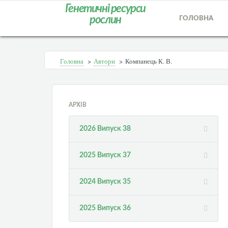
Генетичні ресурси
рослин
ГОЛОВНА
Головна
>
Автори
>
Компанець К. В.
АРХІВ
2026 Випуск 38
2025 Випуск 37
2024 Випуск 35
2025 Випуск 36