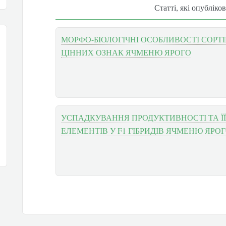
Статті, які опубліко
МОРФО-БІОЛОГІЧНІ ОСОБЛИВОСТІ СОРТІ
ЦІННИХ ОЗНАК ЯЧМЕНЮ ЯРОГО
УСПАДКУВАННЯ ПРОДУКТИВНОСТІ ТА Ї
ЕЛЕМЕНТІВ У F1 ГІБРИДІВ ЯЧМЕНЮ ЯРО