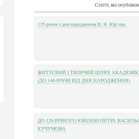
Статті, які опубліко
135-річчя з дня народження В. Я. Юр’єва.
ЖИТТЄВИЙ І ТВОРЧИЙ ШЛЯХ АКАДЕМІКА
(ДО 140-РІЧЧЯ ВІД ДНЯ НАРОДЖЕННЯ)
ДО 120-РІЧНОГО ЮВІЛЕЮ ПЕТРА ВАСИЛ
КУЧУМОВА