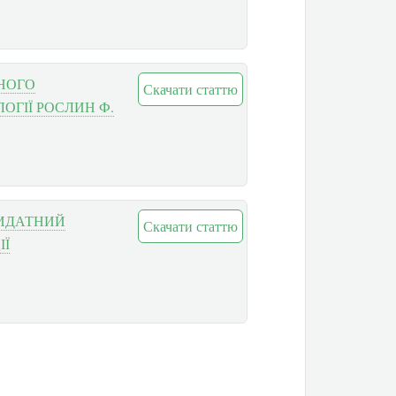
ТНОГО
Скачати статтю
ЛОГІЇ РОСЛИН Ф.
ВИДАТНИЙ
Скачати статтю
ІЇ