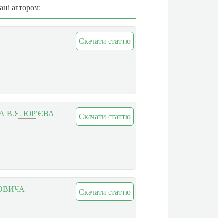
вані автором:
Скачати статтю
 В.Я. ЮР’ЄВА
Скачати статтю
ЬОВИЧА
Скачати статтю