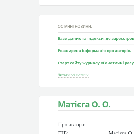
ОСТАННІ НОВИНИ:
Бази даних та індекси, де зареєстр
Розширена інформація про авторів.
Старт сайту журналу «Генетичні рес
Читати всі новини
Матієга О. О.
Про автора:
ПІБ:
Матієга О.