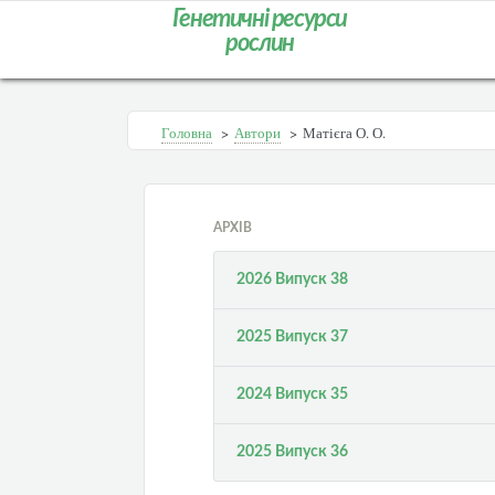
Генетичні ресурси
рослин
Головна
>
Автори
>
Матієга О. О.
АРХІВ
2026 Випуск 38
2025 Випуск 37
2024 Випуск 35
2025 Випуск 36