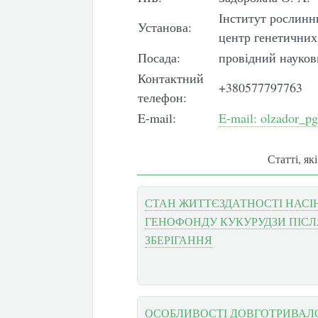
Інститут рослинн
Установа:
центр генетичних
Посада:
провідний науков
Контактний
+380577797763
телефон:
E-mail:
E-mail: olzador_p
Статті, як
СТАН ЖИТТЄЗДАТНОСТІ НАСІН
ГЕНОФОНДУ КУКУРУДЗИ ПІСЛ
ЗБЕРІГАННЯ
ОСОБЛИВОСТІ ДОВГОТРИВАЛО