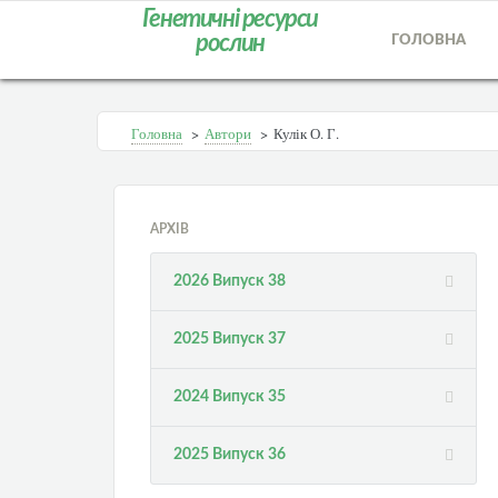
Генетичні ресурси
рослин
ГОЛОВНА
Головна
>
Автори
>
Кулік О. Г.
АРХІВ
2026 Випуск 38
2025 Випуск 37
2024 Випуск 35
2025 Випуск 36