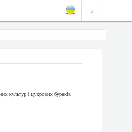
них культур і цукрових буряків