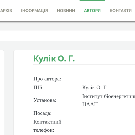
АРХІВ
ІНФОРМАЦІЯ
НОВИНИ
АВТОРИ
КОНТАКТИ
Кулік О. Г.
Про автора:
ПІБ:
Кулік О. Г.
Інститут біоенергетич
Установа:
НААН
Посада:
Контактний
телефон: