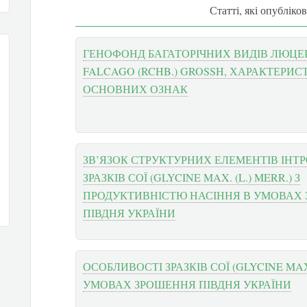
Статті, які опубліко
ГЕНОФОНД БАГАТОРІЧНИХ ВИДІВ ЛЮЦЕ
FALCAGO (RCHB.) GROSSH, ХАРАКТЕРИС
ОСНОВНИХ ОЗНАК
ЗВ’ЯЗОК СТРУКТУРНИХ ЕЛЕМЕНТІВ ІН
ЗРАЗКІВ СОЇ (GLYCINE MAX. (L.) MERR.) З
ПРОДУКТИВНІСТЮ НАСІННЯ В УМОВАХ
ПІВДНЯ УКРАЇНИ
ОСОБЛИВОСТІ ЗРАЗКІВ СОЇ (GLYCINE MAX.
УМОВАХ ЗРОШЕННЯ ПІВДНЯ УКРАЇНИ