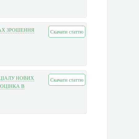
АХ ЗРОШЕННЯ
Скачати статтю
ЦІАЛУ НОВИХ
Скачати статтю
 ОЦІНКА В