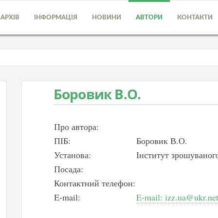
АРХІВ
ІНФОРМАЦІЯ
НОВИНИ
АВТОРИ
КОНТАКТИ
Боровик В.О.
Про автора:
ПІБ:
Боровик В.О.
Установа:
Інститут зрошувано
Посада:
Контактний телефон:
E-mail:
E-mail: izz.ua@ukr.ne