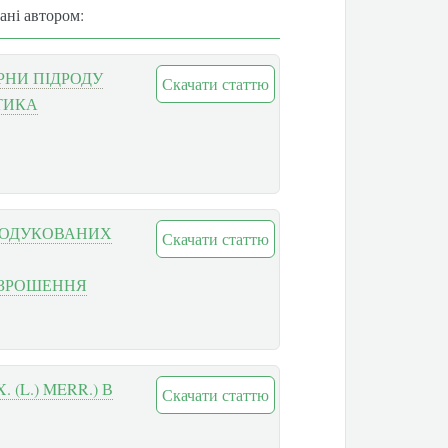
вані автором:
РНИ ПІДРОДУ
Скачати статтю
ТИКА
ТРОДУКОВАНИХ
Скачати статтю
 ЗРОШЕННЯ
 (L.) MERR.) В
Скачати статтю