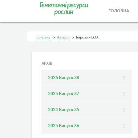
Генетичні ресурси
рослин
ГОЛОВНА
Головна
>
Автори
>
Боровик В.О.
АРХІВ
2026 Випуск 38
2025 Випуск 37
2024 Випуск 35
2025 Випуск 36