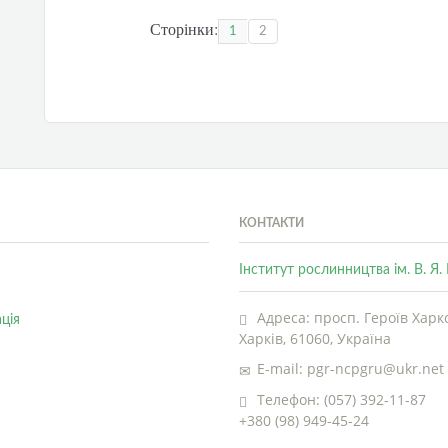
Сторінки:
1
2
КОНТАКТИ
Інститут рослинництва ім. В. Я
Адреса: просп. Героїв Харко
ція
Харків, 61060, Україна
E-mail: pgr-ncpgru@ukr.net
Телефон: (057) 392-11-87
+380 (98) 949-45-24