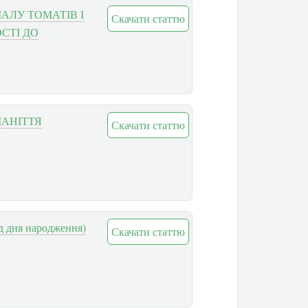
АЛУ ТОМАТІВ І
Скачати статтю
СТІ ДО
МАНІТТЯ
Скачати статтю
 дня народження)
Скачати статтю