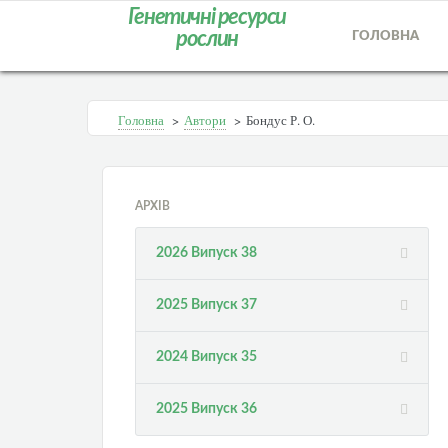
Генетичні ресурси
рослин
ГОЛОВНА
Головна
>
Автори
>
Бондус Р. О.
АРХІВ
2026 Випуск 38
2025 Випуск 37
2024 Випуск 35
2025 Випуск 36