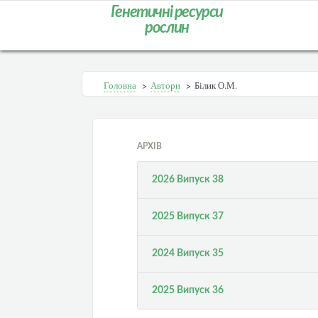
Генетичні ресурси
рослин
Головна
>
Автори
>
Білик О.М.
АРХІВ
2026 Випуск 38
2025 Випуск 37
2024 Випуск 35
2025 Випуск 36