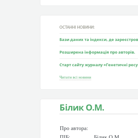
ОСТАННІ НОВИНИ:
Бази даних та індекси, де зареєстр
Розширена інформація про авторів.
Старт сайту журналу «Генетичні рес
Читати всі новини
Білик О.М.
Про автора:
ПІБ:
Білик О.М.