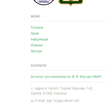
МЕНЮ
Головна
Архів
Інформація
Новини
Автори
КОНТАКТИ
Інститут рослинництва ім. В. Я. Юр’єва НААН
Адреса: просп. Героїв Харкова, 142,
Харків, 61060, Україна
E-mail: pgr-ncpgru@ukr.net