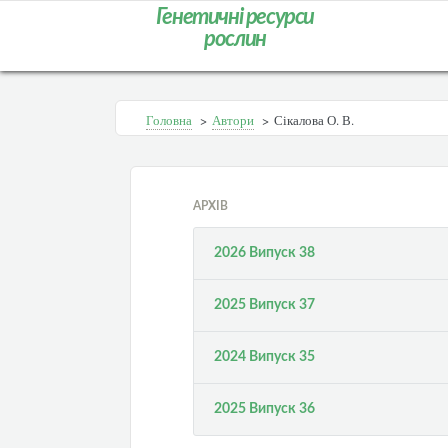
Генетичні ресурси
рослин
Головна
>
Автори
>
Сікалова О. В.
АРХІВ
2026 Випуск 38
2025 Випуск 37
2024 Випуск 35
2025 Випуск 36