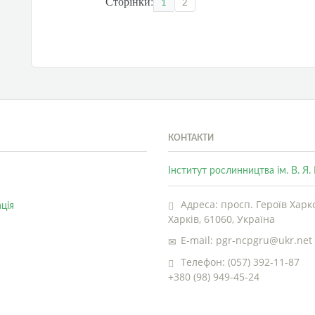
Сторінки:
1
2
КОНТАКТИ
Інститут рослинництва ім. В. Я
Адреса: просп. Героїв Харко
ція
Харків, 61060, Україна
E-mail: pgr-ncpgru@ukr.net
Телефон: (057) 392-11-87
+380 (98) 949-45-24