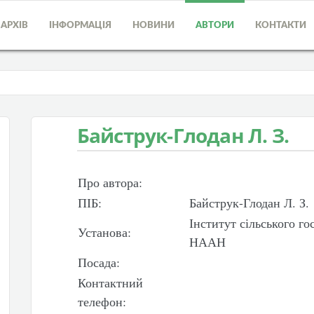
АРХІВ
ІНФОРМАЦІЯ
НОВИНИ
АВТОРИ
КОНТАКТИ
Байструк-Глодан Л. З.
Про автора:
ПІБ:
Байструк-Глодан Л. З.
Інститут сільського го
Установа:
НААН
Посада:
Контактний
телефон: