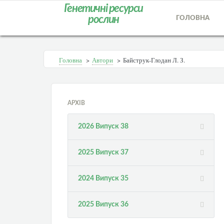
Генетичні ресурси
рослин
ГОЛОВНА
Головна
>
Автори
>
Байструк-Глодан Л. З.
АРХІВ
2026 Випуск 38
2025 Випуск 37
2024 Випуск 35
2025 Випуск 36