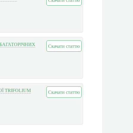
 БАГАТОРІЧНИХ
Скачати статтю
Ї TRIFOLIUM
Скачати статтю