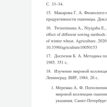
С. 33–34.
15. Макарова Г. А. Физиолого-г
продуктивности пшеницы. Док
16. Twizerimana A., Niyigaba E.
effect of different sowing methods 
of winter wheat. Agriculture. 2020
10.3390/agriculture10050153
17. Доспехов Б. А. Методика п
1985. 351 с.
18. Изучение мировой коллекц
Ленинград: ВИР, 1984. 26 с.
Мережко А. Ф. Пополнение
мировой коллекции пшениц
указания. Санкт-Петербург: