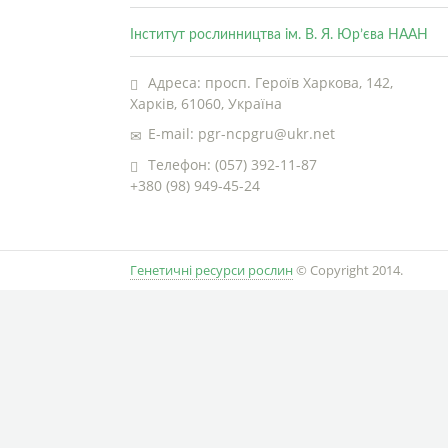
Інститут рослинництва ім. В. Я. Юр’єва НААН
Адреса: просп. Героїв Харкова, 142,
Харків, 61060, Україна
E-mail: pgr-ncpgru@ukr.net
Телефон: (057) 392-11-87
+380 (98) 949-45-24
Генетичні ресурси рослин
© Copyright 2014.