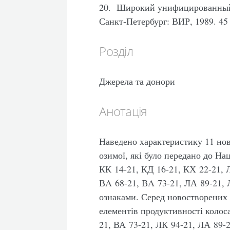
20. Широкий унифицированный
Санкт-Петербург: ВИР, 1989. 45 
Розділ
Джерела та донори
Анотація
Наведено характеристику 11 нов
озимої, які було передано до На
КК 14-21, КД 16-21, КХ 22-21, 
ВA 68-21, ВA 73-21, ЛА 89-21, 
ознаками. Серед новостворених 
елементів продуктивності колос
21, ВА 73-21, ЛК 94-21, ЛА 89-2