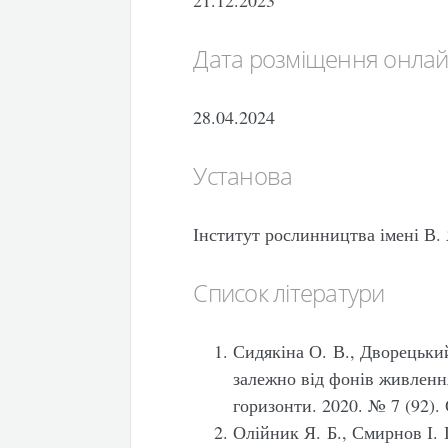
Дата розміщення онла
28.04.2024
Установа
Інститут рослинництва імені В
Список літератури
Сидякіна О. В., Дворецьки
залежно від фонів живлення
горизонти. 2020. № 7 (92). 
Олійник Я. Б., Смирнов І. 