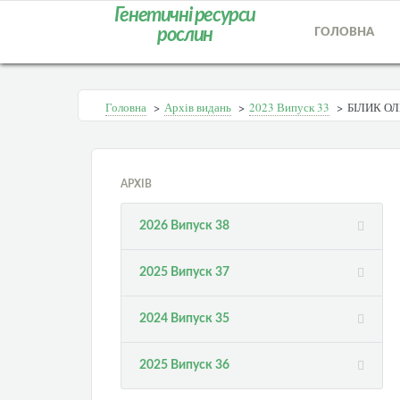
Генетичні ресурси
рослин
ГОЛОВНА
Головна
>
Архів видань
>
2023 Випуск 33
>
БІЛИК ОЛ
АРХІВ
2026 Випуск 38
2025 Випуск 37
2024 Випуск 35
2025 Випуск 36