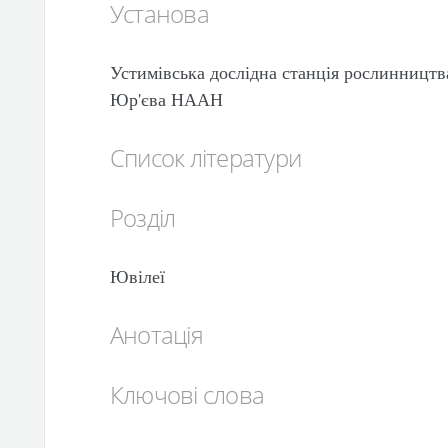
Установа
Устимівська дослідна станція рослинництва
Юр'єва НААН
Список літератури
Розділ
Ювілеї
Анотація
Ключові слова