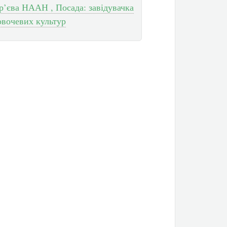
р’єва НААН , Посада: завідувачка
овочевих культур