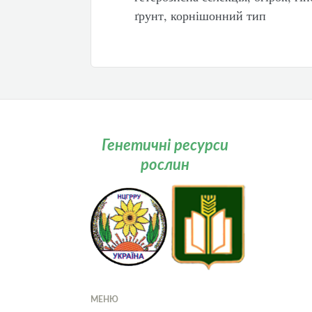
ґрунт, корнішонний тип
Генетичні ресурси
рослин
МЕНЮ