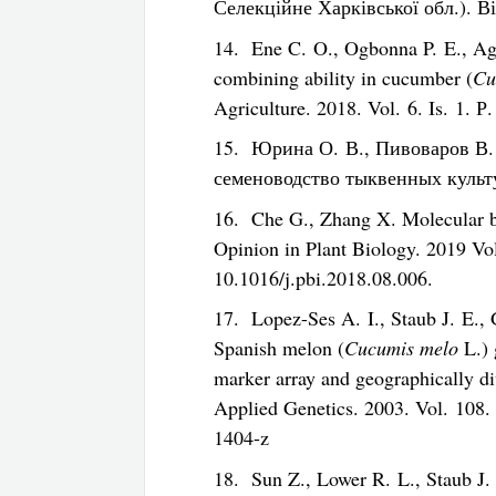
Селекційне Харківської обл.). В
14. Ene C. O., Ogbonna P. E., Ag
combining ability in cucumber (
Cu
Agriculture. 2018. Vol. 6. Is. 1. 
15. Юрина О. В., Пивоваров В.
семеноводство тыквенных культу
16. Che G., Zhang X. Molecular ba
Opinion in Plant Biology. 2019 Vol
10.1016/j.pbi.2018.08.006.
17. Lopez-Ses A. I., Staub J. E.,
Spanish melon (
Cucumis melo
L.) 
marker array and geographically di
Applied Genetics. 2003. Vol. 108.
1404-z
18. Sun Z., Lower R. L., Staub J.