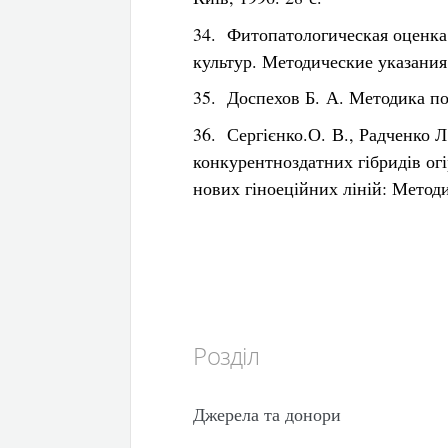
34. Фитопатологическая оценк
культур. Методические указания
35. Доспехов Б. А. Методика по
36. Сергієнко.О. В., Радченко 
конкурентноздатних гібридів ог
нових гіноеційних ліній: Методи
Розділ
Джерела та донори