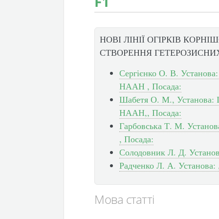
F1
НОВІ ЛІНІЇ ОГІРКІВ КОРН
СТВОРЕННЯ ГЕТЕРОЗИСНИХ 
Сергієнко О. В. Установа
НААН , Посада:
Шабетя О. М., Установа: 
НААН,, Посада:
Гарбовська Т. М. Установ
, Посада:
Солодовник Л. Д. Установ
Радченко Л. А. Установа: 
Мова статті