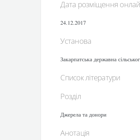
Дата розміщення онла
24.12.2017
Установа
Закарпатська державна сільсько
Список літератури
Розділ
Джерела та донори
Анотація