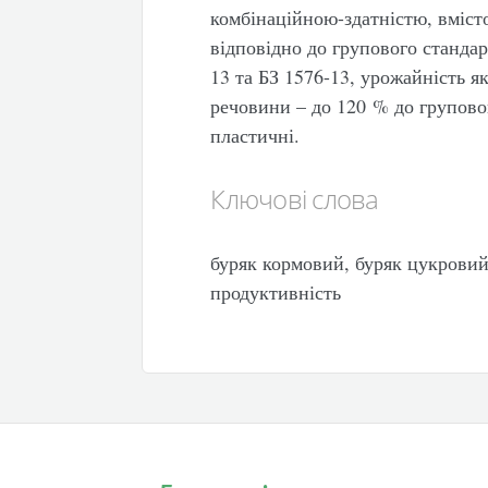
комбінаційною-здатністю, вміст
відповідно до групового стандар
13 та БЗ 1576-13, урожайність я
речовини – до 120 % до груповог
пластичні.
Ключові слова
буряк кормовий, буряк цукровий,
продуктивність