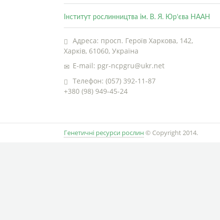
Інститут рослинництва ім. В. Я. Юр’єва НААН
Адреса: просп. Героїв Харкова, 142,
Харків, 61060, Україна
E-mail: pgr-ncpgru@ukr.net
Телефон: (057) 392-11-87
+380 (98) 949-45-24
Генетичні ресурси рослин
© Copyright 2014.