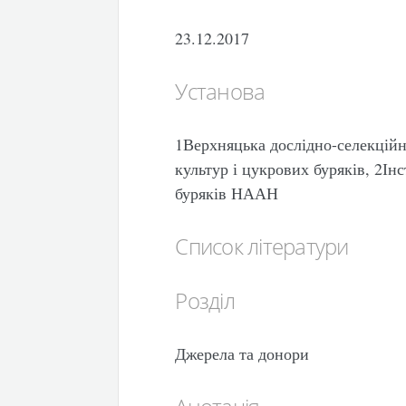
23.12.2017
Установа
1Верхняцька дослідно-селекційн
культур і цукрових буряків, 2Ін
буряків НААН
Список літератури
Розділ
Джерела та донори