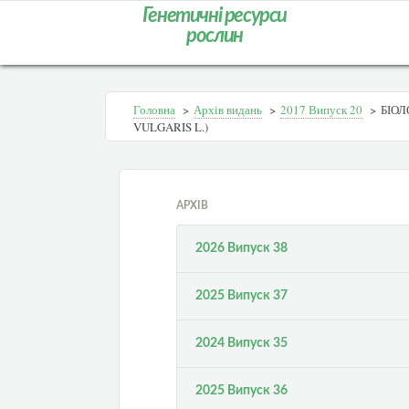
Генетичні ресурси
рослин
Головна
>
Архів видань
>
2017 Випуск 20
>
БІОЛ
VULGARIS L.)
АРХІВ
2026 Випуск 38
2025 Випуск 37
2024 Випуск 35
2025 Випуск 36