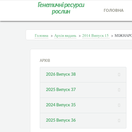
Генетичні ресурси
рослин
ГОЛОВНА
Головна
>
Архів видань
>
2014 Випуск 15
>
МІЖНАРОД
АРХІВ
2026 Випуск 38
2025 Випуск 37
2024 Випуск 35
2025 Випуск 36