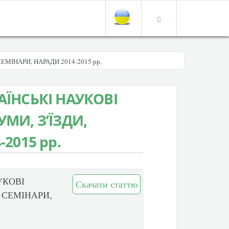
МІНАРИ, НАРАДИ 2014-2015 рр.
АЇНСЬКІ НАУКОВІ
МИ, З’ЇЗДИ,
2015 рр.
УКОВІ
Скачати статтю
 СЕМІНАРИ,