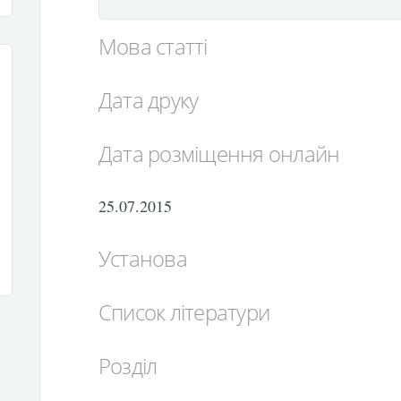
Мова статті
Дата друку
Дата розміщення онлайн
25.07.2015
Установа
Список літератури
Розділ