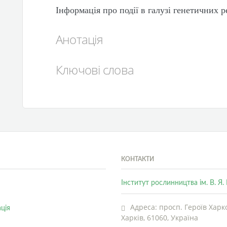
Інформація про події в галузі генетичних р
Анотація
Ключові слова
КОНТАКТИ
Інститут рослинництва ім. В. Я
Адреса: просп. Героїв Харко
ція
Харків, 61060, Україна