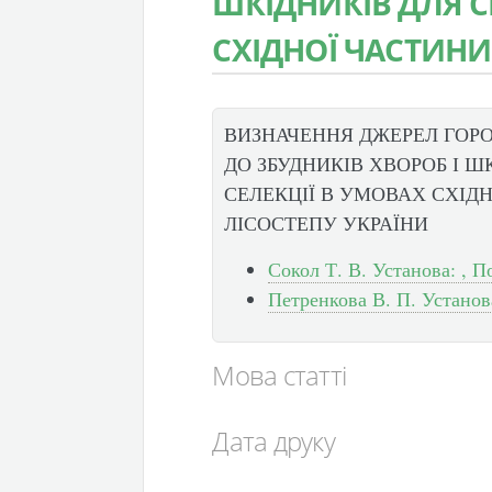
ШКІДНИКІВ ДЛЯ С
СХІДНОЇ ЧАСТИНИ
ВИЗНАЧЕННЯ ДЖЕРЕЛ ГОРО
ДО ЗБУДНИКІВ ХВОРОБ І Ш
СЕЛЕКЦІЇ В УМОВАХ СХІД
ЛІСОСТЕПУ УКРАЇНИ
Сокол Т. В. Установа: , П
Петренкова В. П. Установа
Мова статті
Дата друку