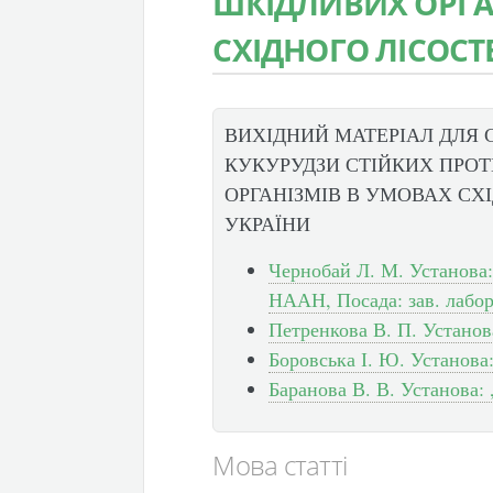
ШКІДЛИВИХ ОРГА
СХІДНОГО ЛІСОСТ
ВИХІДНИЙ МАТЕРІАЛ ДЛЯ 
КУКУРУДЗИ СТІЙКИХ ПРО
ОРГАНІЗМІВ В УМОВАХ СХ
УКРАЇНИ
Чернобай Л. М. Установа:
НААН, Посада: зав. лабор
Петренкова В. П. Установа
Боровська І. Ю. Установа:
Баранова В. В. Установа: 
Мова статті