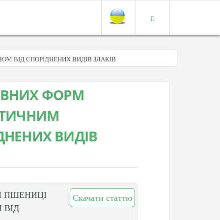
ОМ ВІД СПОРІДНЕНИХ ВИДІВ ЗЛАКІВ
ИВНИХ ФОРМ
НЕТИЧНИМ
ДНЕНИХ ВИДІВ
М ПШЕНИЦІ
Скачати статтю
 ВІД