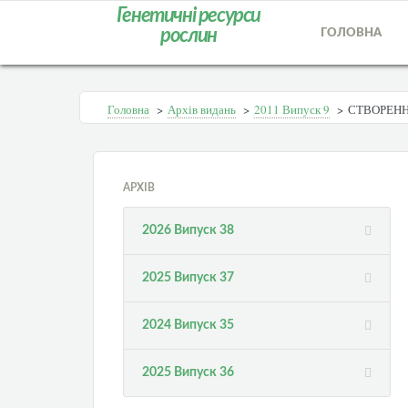
Генетичні ресурси
рослин
ГОЛОВНА
Головна
>
Архів видань
>
2011 Випуск 9
>
СТВОРЕНН
АРХІВ
2026 Випуск 38
2025 Випуск 37
2024 Випуск 35
2025 Випуск 36