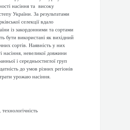
ості насіння та високу
степу України. За результатами
ківської селекції вдало
аїни із закордонними та сортами
ть бути використані як вихідний
чних сортів. Наявність у них
і насіння, невеликої довжини
анньої і середньостиглої груп
датність до умов різних регіонів
втрати урожаю насіння.
, технологічність