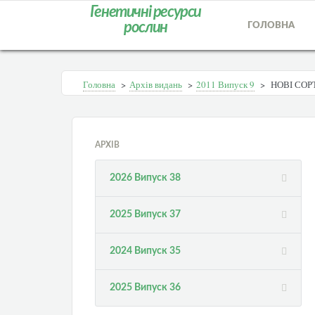
Генетичні ресурси
рослин
ГОЛОВНА
Головна
>
Архів видань
>
2011 Випуск 9
>
НОВІ СОР
АРХІВ
2026 Випуск 38
2025 Випуск 37
2024 Випуск 35
2025 Випуск 36