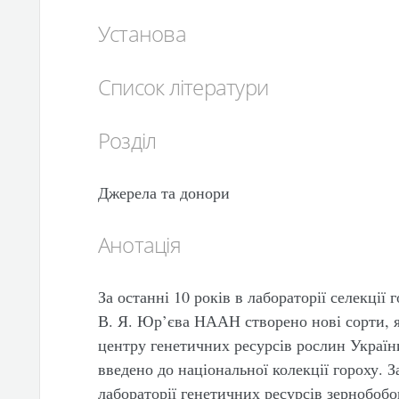
Установа
Список літератури
Розділ
Джерела та донори
Анотація
За останні 10 років в лабораторії селекції
В. Я. Юр’єва НААН створено нові сорти, я
центру генетичних ресурсів рослин України
введено до національної колекції гороху. 
лабораторії генетичних ресурсів зернобобо