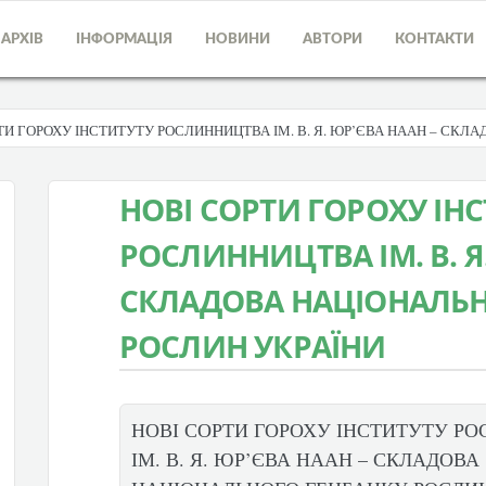
АРХІВ
ІНФОРМАЦІЯ
НОВИНИ
АВТОРИ
КОНТАКТИ
ТИ ГОРОХУ ІНСТИТУТУ РОСЛИННИЦТВА ІМ. В. Я. ЮР’ЄВА НААН – СКЛ
НОВІ СОРТИ ГОРОХУ ІН
РОСЛИННИЦТВА ІМ. В. Я
СКЛАДОВА НАЦІОНАЛЬН
РОСЛИН УКРАЇНИ
НОВІ СОРТИ ГОРОХУ ІНСТИТУТУ Р
ІМ. В. Я. ЮР’ЄВА НААН – СКЛАДОВА