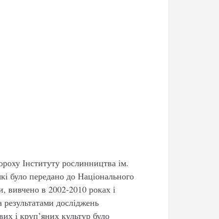
 гороху Інституту рослинництва ім.
кі було передано до Національного
, вивчено в 2002-2010 роках і
За результатами досліджень
вих і круп’яних культур було