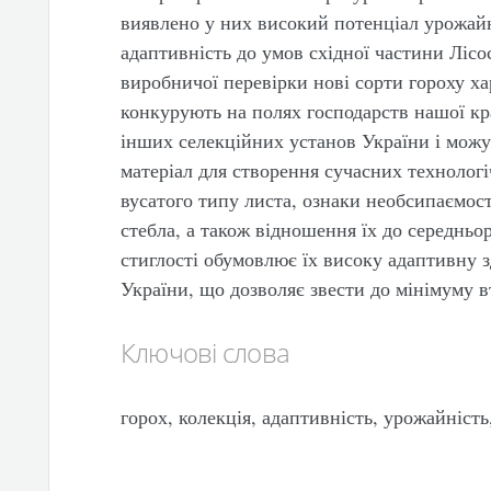
виявлено у них високий потенціал урожайн
адаптивність до умов східної частини Лісо
виробничої перевірки нові сорти гороху хар
конкурують на полях господарств нашої кр
інших селекційних установ України і можу
матеріал для створення сучасних технологі
вусатого типу листа, ознаки необсипаємост
стебла, а також відношення їх до середньор
стиглості обумовлює їх високу адаптивну з
України, що дозволяє звести до мінімуму 
Ключові слова
горох, колекція, адаптивність, урожайність