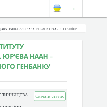
АДОВА НАЦІОНАЛЬНОГО ГЕНБАНКУ РОСЛИН УКРАЇНИ
СТИТУТУ
. ЮР’ЄВА НААН –
ОГО ГЕНБАНКУ
ОСЛИННИЦТВА
Скачати статтю