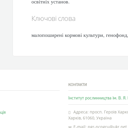
освітніх установ.
Ключові слова
малопоширені кормові культури, генофонд,
КОНТАКТИ
Інститут рослинництва ім. В. Я
Адреса: просп. Героїв Харко
ція
Харків, 61060, Україна
E-mail: pgr-ncpgru@ukr.net