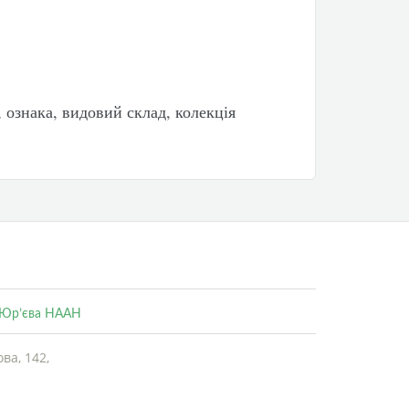
 ознака, видовий склад, колекція
. Юр’єва НААН
ва, 142,