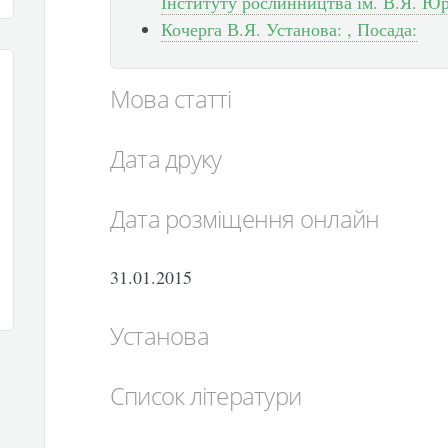
Інституту рослинництва ім. В.Я. Ю
Кочерга В.Я. Установа: , Посада:
Мова статті
Дата друку
Дата розміщення онлайн
31.01.2015
Установа
Список літератури