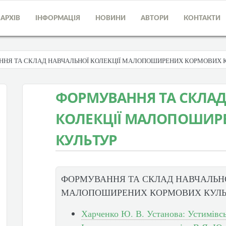
АРХІВ
ІНФОРМАЦІЯ
НОВИНИ
АВТОРИ
КОНТАКТИ
НЯ ТА СКЛАД НАВЧАЛЬНОЇ КОЛЕКЦІЇ МАЛОПОШИРЕНИХ КОРМОВИХ 
ФОРМУВАННЯ ТА СКЛАД
КОЛЕКЦІЇ МАЛОПОШИР
КУЛЬТУР
ФОРМУВАННЯ ТА СКЛАД НАВЧАЛЬНО
МАЛОПОШИРЕНИХ КОРМОВИХ КУЛЬ
Харченко Ю. В. Установа: Устимівсь