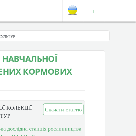
КУЛЬТУР
 НАВЧАЛЬНОЇ
ЕНИХ КОРМОВИХ
Ї КОЛЕКЦІЇ
Скачати статтю
ТУР
ка дослідна станція рослинництва