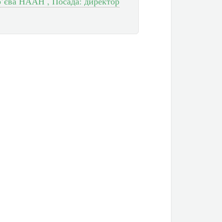
р’єва НААН , Посада: директор