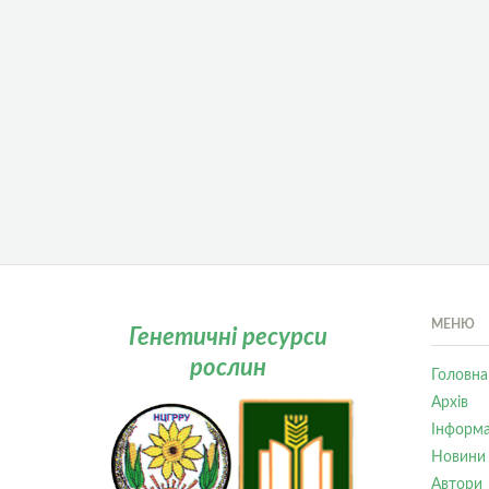
МЕНЮ
Генетичні ресурси
рослин
Головна
Архів
Інформа
Новини
Автори