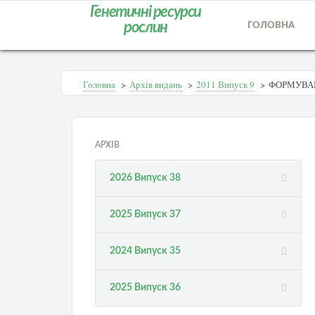
Генетичні ресурси
рослин
ГОЛОВНА
Головна
>
Архів видань
>
2011 Випуск 9
>
ФОРМУВАН
АРХІВ
2026 Випуск 38
2025 Випуск 37
2024 Випуск 35
2025 Випуск 36