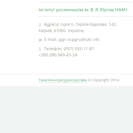
Інститут рослинництва ім. В. Я. Юр’єва НААН
Адреса: просп. Героїв Харкова, 142,
Харків, 61060, Україна
E-mail: pgr-ncpgru@ukr.net
Телефон: (057) 392-11-87
+380 (98) 949-45-24
Генетичні ресурси рослин
© Copyright 2014.